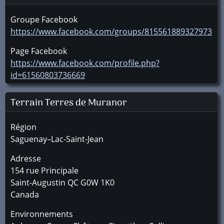
Groupe Facebook
https://www.facebook.com/groups/815561889327973
Page Facebook
https://www.facebook.com/profile.php?
id=61560803736669
Terrain Terres de Muranor
Région
Saguenay–Lac-Saint-Jean
Adresse
154 rue Principale
Saint-Augustin
QC
G0W 1K0
Canada
Environnements