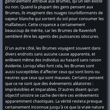
généralement attribué aux Brumes, qu'un lien existe
ou non. Quand la plupart des gens pensent aux
Brumes, ils imaginent des nuages ​​tourbillonnants de
vapeur blanche qui sortent du sol pour consumer les
malfaiteurs. Cette croyance a certainement
beaucoup de mérite, car les Brumes de Ravenloft
semblent être les agents des puissances obscures.
D'un autre côté, les Brumes voyagent souvent dans
divers endroits sans aucune cause apparente, et
enlèvent même des individus au hasard sans raison
évidente. Lorsqu'elles font cela, les Brumes sont
aussi susceptibles d'affecter ceux qui sont bons ou
neutres que ceux qui sont mauvais. Certains pensent
que ce ne sont que des événements aléatoires :
imprévisibles et imparables. D'autres disent qu'un
objectif sinistre se cache derrière ces enlèvements
apparemment chaotiques. La vérité restera presque
certainement inconnue jusqu'à ce que la vraie nature