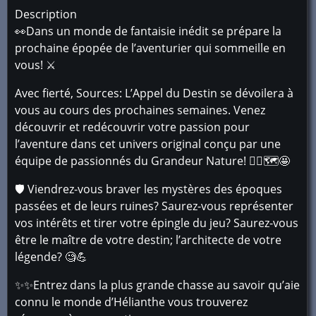
Description
👀Dans un monde de fantaisie inédit se prépare la
prochaine épopée de l’aventurier qui sommeille en
vous! ⚔️
Avec fierté, Sources: L’Appel du Destin se dévoilera à
vous au cours des prochaines semaines. Venez
découvrir et redécouvrir votre passion pour
l’aventure dans cet univers original conçu par une
équipe de passionnés du Grandeur Nature! 🧙‍♀️🗺️🤩
🛡️ Viendrez-vous braver les mystères des époques
passées et de leurs ruines? Saurez-vous représenter
vos intérêts et tirer votre épingle du jeu? Saurez-vous
être le maître de votre destin; l’architecte de votre
légende? 🧐💪
✨✨Entrez dans la plus grande chasse au savoir qu’aie
connu le monde d’Hélianthe vous trouverez