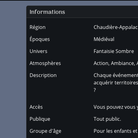
Informations
Région
Chaudière-Appala
Époques
Médiéval
Univers
Fantaisie Sombre
Atmosphères
Action, Ambiance, 
Description
Chaque événement co
acquérir territoir
?
Accès
Vous pouvez vous y
Publique
Tout public.
Groupe d'âge
Pour les enfants et