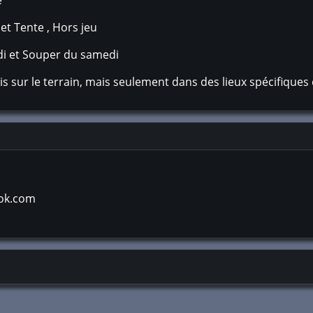
e
et Tente , Hors jeu
i et Souper du samedi
s sur le terrain, mais seulement dans des lieux spécifiques 
ook.com