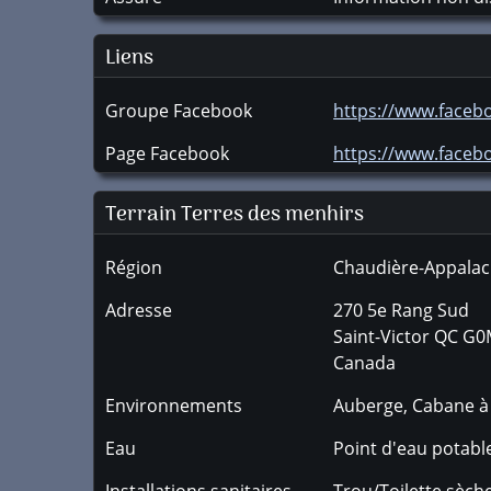
Liens
Groupe Facebook
https://www.face
Page Facebook
https://www.faceb
Terrain Terres des menhirs
Région
Chaudière-Appala
Adresse
270 5e Rang Sud
Saint-Victor
QC
G0
Canada
Environnements
Auberge, Cabane à s
Eau
Point d'eau potabl