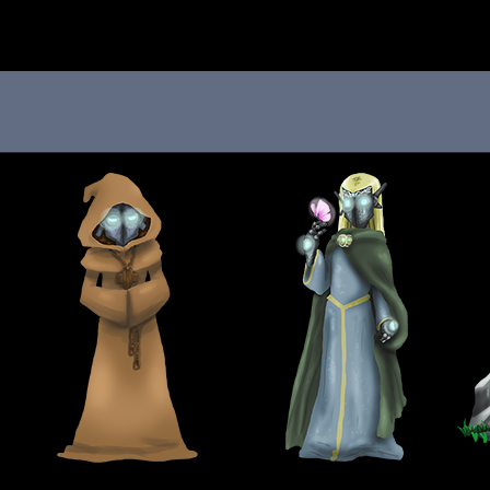
 au menu de la page