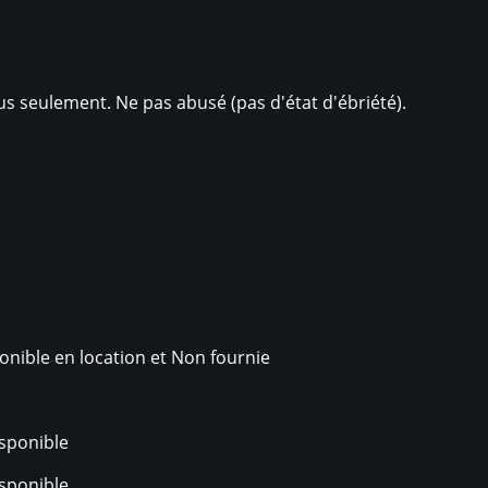
lus seulement. Ne pas abusé (pas d'état d'ébriété).
onible en location et Non fournie
sponible
sponible