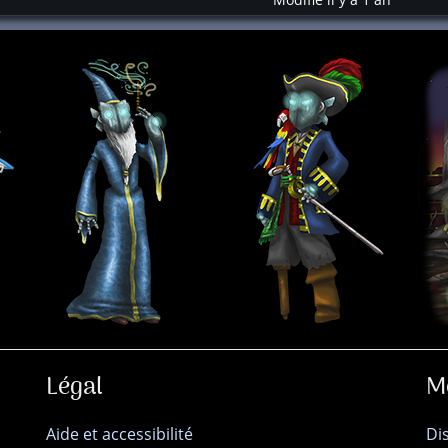
Légal
M
Aide et accessibilité
Di