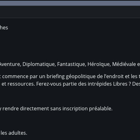
ches
Aventure, Diplomatique, Fantastique, Héroïque, Médiévale e
mmence par un briefing géopolitique de l’endroit et les tro
es et ressources. Ferez-vous partie des intrépides Libres ?
 rendre directement sans inscription préalable.
 les adultes.