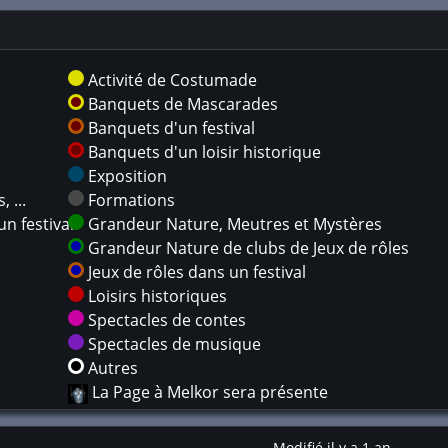
Activité de Costumade
Banquets de Mascarades
Banquets d'un festival
Banquets d'un loisir historique
Exposition
 ...
Formations
n festival
Grandeur Nature, Meutres et Mystères
Grandeur Nature de clubs de Jeux de rôles
Jeux de rôles dans un festival
Loisirs historiques
Spectacles de contes
Spectacles de musique
Autres
La Page à Melkor sera présente
Modifié il y a 1 an