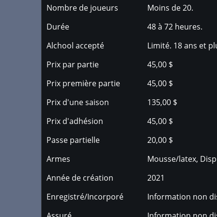
Nombre de joueurs
Moins de 20.
Durée
48 à 72 heures.
Alchool accepté
Limité. 18 ans et p
Prix par partie
45,00 $
Prix première partie
45,00 $
Prix d'une saison
135,00 $
Prix d'adhésion
45,00 $
Passe partielle
20,00 $
Armes
Mousse/latex, Disp
Année de création
2021
Enregistré/Incorporé
Information non di
Assuré
Information non di