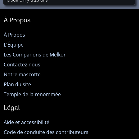
À Propos
À Propos
L'Équipe
Les Companons de Melkor
Contactez-nous
Notre mascotte
Plan du site
Temple de la renommée
Légal
Aide et accessibilité
Code de conduite des contributeurs