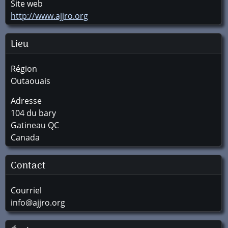
Site web
http://www.ajjro.org
Lieu
Région
Outaouais
Adresse
104 du bary
Gatineau
QC
Canada
Contact
Courriel
info@ajjro.org