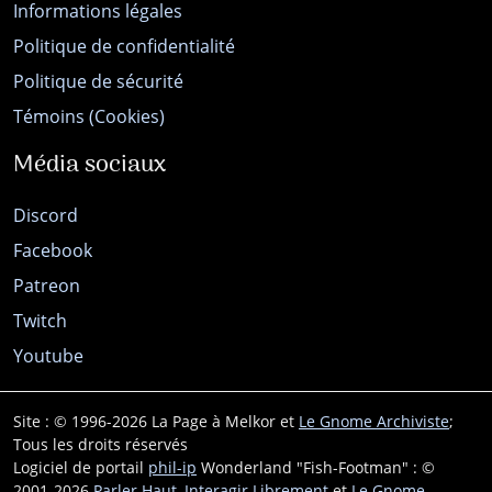
Informations légales
Politique de confidentialité
Politique de sécurité
Témoins (Cookies)
Média sociaux
Discord
Facebook
Patreon
Twitch
Youtube
Site : © 1996-2026 La Page à Melkor et
Le Gnome Archiviste
;
Tous les droits réservés
Logiciel de portail
phil-ip
Wonderland "Fish-Footman" : ©
2001-2026
Parler Haut, Interagir Librement
et
Le Gnome