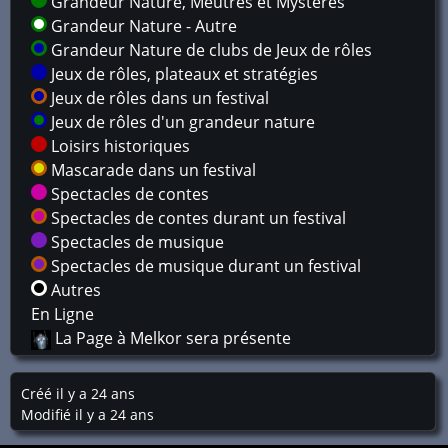
Grandeur Nature, Meutres et Mystères
Grandeur Nature - Autre
Grandeur Nature de clubs de Jeux de rôles
Jeux de rôles, plateaux et stratégies
Jeux de rôles dans un festival
Jeux de rôles d'un grandeur nature
Loisirs historiques
Mascarade dans un festival
Spectacles de contes
Spectacles de contes durant un festival
Spectacles de musique
Spectacles de musique durant un festival
Autres
En Ligne
La Page à Melkor sera présente
Créé il y a 24 ans
Modifié il y a 24 ans