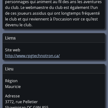
personnages qui animent au fil des ans les aventures
du club. Le webmaestre du club est également l?un
de ces joueurs assidus qui ont longtemps fréquenté
le club et qui reviennent à l?occasion voir ce qu?est
devenu le club.
Liens
Site web
http://www.rpgtechnotron.ca/
Lieu
Région
Mauricie
Adresse
3772, rue Pelletier
Shawinigan
QC
G9N 8S5