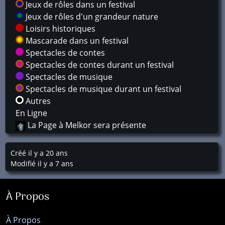
Jeux de rôles dans un festival
Jeux de rôles d'un grandeur nature
Loisirs historiques
Mascarade dans un festival
Spectacles de contes
Spectacles de contes durant un festival
Spectacles de musique
Spectacles de musique durant un festival
Autres
En Ligne
La Page à Melkor sera présente
Créé il y a 20 ans
Modifié il y a 7 ans
À Propos
À Propos