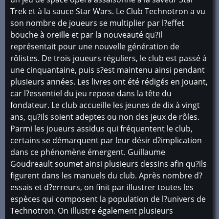
Trek et à la sauce Star Wars. Le Club Technotron a vu
son nombre de joueurs se multiplier par l?effet
bouche à oreille et par la nouveauté qu?il
représentait pour une nouvelle génération de
rôlistes. De trois joueurs réguliers, le club est passé à
une cinquantaine, puis s?est maintenu ainsi pendant
plusieurs années. Les livres ont été rédigés en jouant,
car l?essentiel du jeu repose dans la tête du
fondateur. Le club accueille les jeunes de dix à vingt
ans, qu?ils soient adeptes ou non des jeux de rôles.
Parmi les joueurs assidus qui fréquentent le club,
certains se démarquent par leur désir d?implication
dans ce phénomène émergent. Guillaume
Goudreault soumet ainsi plusieurs dessins afin qu?ils
figurent dans les manuels du club. Après nombre d?
essais et d?erreurs, on finit par illustrer toutes les
espèces qui composent la population de l?univers de
Technotron. On illustre également plusieurs