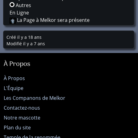
Autres
En Ligne
La Page à Melkor sera présente
Créé il y a 18 ans
Modifié il y a 7 ans
À Propos
À Propos
L'Équipe
Les Companons de Melkor
Contactez-nous
Notre mascotte
Plan du site
Temple de la renommée