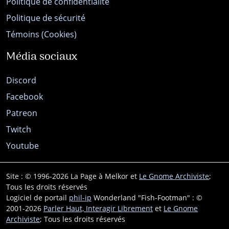
Politique de confidentialité
Politique de sécurité
Témoins (Cookies)
Média sociaux
Discord
Facebook
Patreon
Twitch
Youtube
Site : © 1996-2026 La Page à Melkor et
Le Gnome Archiviste
;
Tous les droits réservés
Logiciel de portail
phil-ip
Wonderland "Fish-Footman" : ©
2001-2026
Parler Haut, Interagir Librement
et
Le Gnome
Archiviste
; Tous les droits réservés