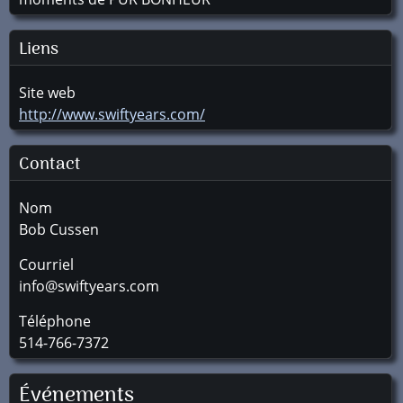
Liens
Site web
http://www.swiftyears.com/
Contact
Nom
Bob Cussen
Courriel
info@swiftyears.com
Téléphone
514-766-7372
Événements