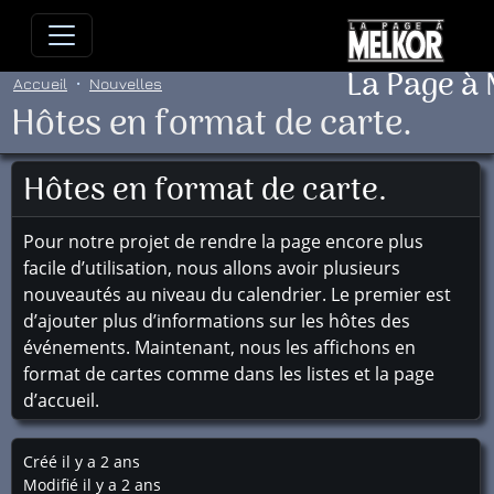
Allez directement au contenu
Allez au menu principal
Allez
La Page à
Accueil
Nouvelles
Hôtes en format de carte.
Hôtes en format de carte.
Pour notre projet de rendre la page encore plus
facile d’utilisation, nous allons avoir plusieurs
nouveautés au niveau du calendrier. Le premier est
d’ajouter plus d’informations sur les hôtes des
événements. Maintenant, nous les affichons en
format de cartes comme dans les listes et la page
d’accueil.
Créé il y a 2 ans
Modifié il y a 2 ans