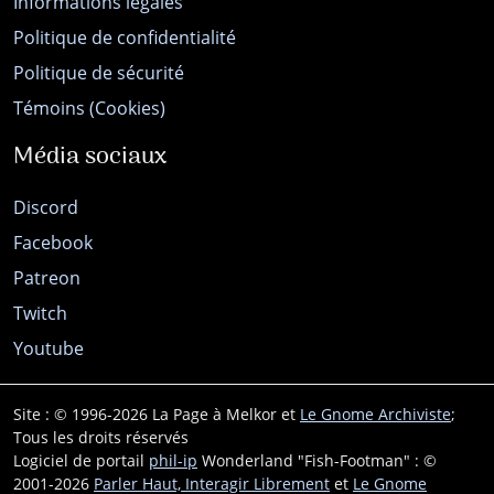
Informations légales
Politique de confidentialité
Politique de sécurité
Témoins (Cookies)
Média sociaux
Discord
Facebook
Patreon
Twitch
Youtube
Site : © 1996-2026 La Page à Melkor et
Le Gnome Archiviste
;
Tous les droits réservés
Logiciel de portail
phil-ip
Wonderland "Fish-Footman" : ©
2001-2026
Parler Haut, Interagir Librement
et
Le Gnome