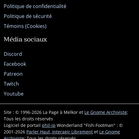
Politique de confidentialité
Politique de sécurité
Témoins (Cookies)
Média sociaux
Discord
Facebook
Patreon
Twitch
Youtube
Site : © 1996-2026 La Page à Melkor et
Le Gnome Archiviste
;
Tous les droits réservés
Logiciel de portail
phil-ip
Wonderland "Fish-Footman" : ©
2001-2026
Parler Haut, Interagir Librement
et
Le Gnome
Archiviste
; Tous les droits réservés