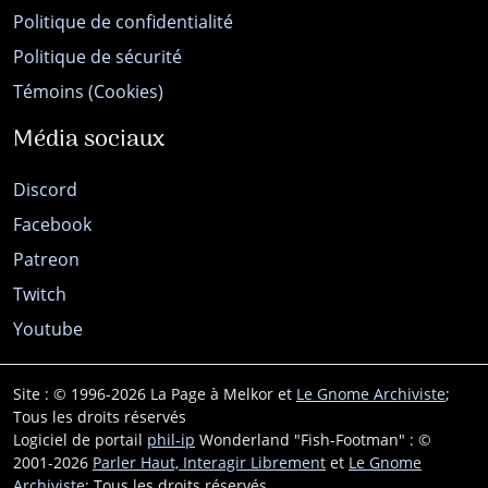
Politique de confidentialité
Politique de sécurité
Témoins (Cookies)
Média sociaux
Discord
Facebook
Patreon
Twitch
Youtube
Site : © 1996-2026 La Page à Melkor et
Le Gnome Archiviste
;
Tous les droits réservés
Logiciel de portail
phil-ip
Wonderland "Fish-Footman" : ©
2001-2026
Parler Haut, Interagir Librement
et
Le Gnome
Archiviste
; Tous les droits réservés