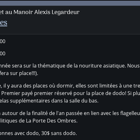
t au Manoir Alexis Legardeur
es
:00
:00
nnée sera sur la thématique de la nouriture asiatique. Nou
era sur place!!!).
il y aura des places où dormir, elles sont limitées à une tr
e! Premier payé premier réservé pour la place de dodo! Si p
as supplémentaires dans la salle du bas.
autour de la finalité de l'an passée en lien avec les flagel
litiques de La Porte Des Ombres.
onnes avec dodo, 30$ sans dodo.