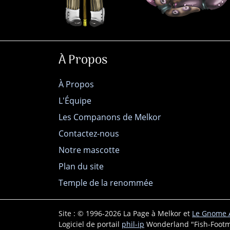
À Propos
À Propos
L'Équipe
Les Companons de Melkor
Contactez-nous
Notre mascotte
Plan du site
Temple de la renommée
Site : © 1996-2026 La Page à Melkor et
Le Gnome A
Logiciel de portail
phil-ip
Wonderland "Fish-Footm