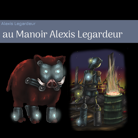
 au menu de la page
 Alexis Legardeur
 au Manoir Alexis Legardeur