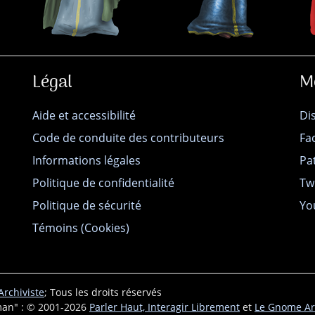
Légal
M
Aide et accessibilité
Di
Code de conduite des contributeurs
Fa
Informations légales
Pa
Politique de confidentialité
Tw
Politique de sécurité
Yo
Témoins (Cookies)
rchiviste
; Tous les droits réservés
an" : © 2001-2026
Parler Haut, Interagir Librement
et
Le Gnome Ar