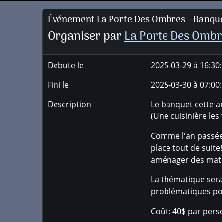
Événement La Porte Des Ombres - Banque
Organiser par
La Porte Des Ombr
Débute le
2025-03-29 à 16:30
Fini le
2025-03-30 à 07:00
Description
Le banquet cette a
(Une cuisinière les f
Comme l'an passée, 
place tout de suit
aménager des matel
La thématique sera 
problématiques po
Coût: 40$ par pers