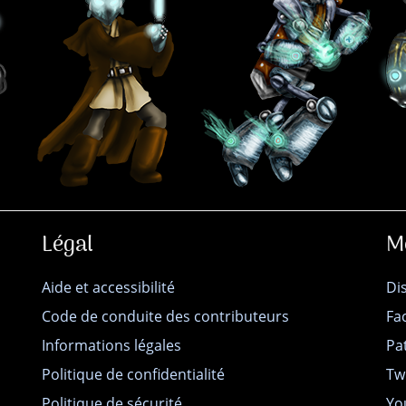
Légal
M
Aide et accessibilité
Di
Code de conduite des contributeurs
Fa
Informations légales
Pa
Politique de confidentialité
Tw
Politique de sécurité
Yo