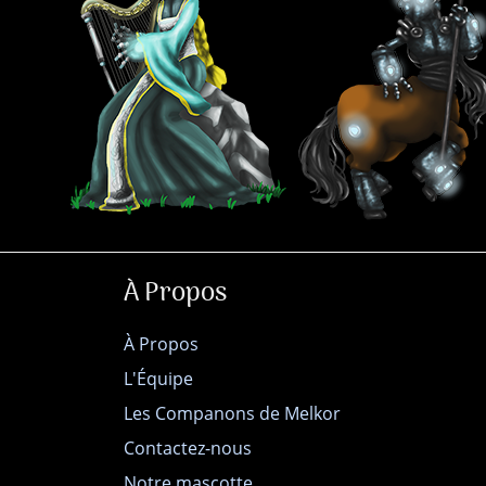
À Propos
À Propos
L'Équipe
Les Companons de Melkor
Contactez-nous
Notre mascotte