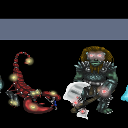
 au menu de la page