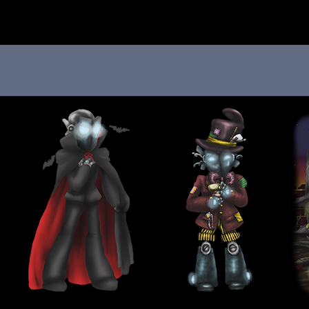
 au menu de la page