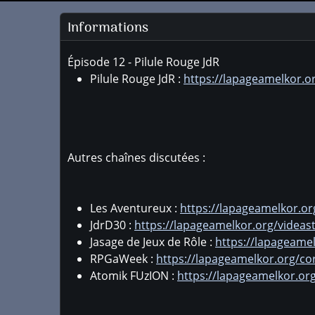
Informations
Épisode 12 - Pilule Rouge JdR
Pilule Rouge JdR :
https://lapageamelkor.or
Autres chaînes discutées :
Les Aventureux :
https://lapageamelkor.or
JdrD30 :
https://lapageamelkor.org/videas
Jasage de Jeux de Rôle :
https://lapageamel
RPGaWeek :
https://lapageamelkor.org/c
Atomik FUzION :
https://lapageamelkor.or