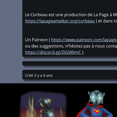
Le Corbeau est une production de La Page à Me
https://lapageamelkor.org/corbeau
) et dans t
Un Patreon (
https://www.patreon.com/lapag
ou des suggestions, n’hésitez pas à nous conta
https://discord.gg/ZJGWkmC
).
Créé il y a 6 ans