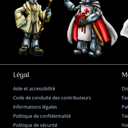
Légal
M
Aide et accessibilité
Di
Code de conduite des contributeurs
Fa
Informations légales
Pa
Politique de confidentialité
Tw
Politique de sécurité
Yo