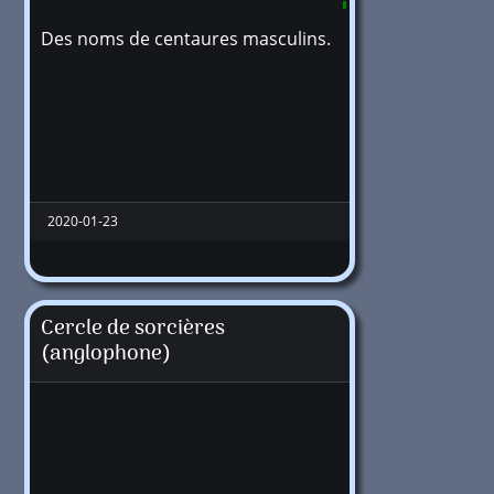
Des noms de centaures masculins.
25344
2020-01-23
Cercle de sorcières
(anglophone)