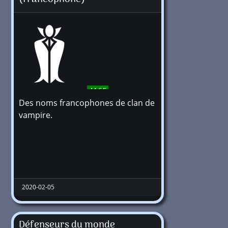
4165
Des noms francophones de clan de
vampire.
2020-02-05
Défenseurs du monde