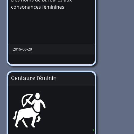
+1 million
consonances féminines.
2019-06-20
Centaure féminin