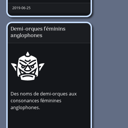
2019-06-25
Demi-orques féminins
anglophones
Des noms de demi-orques aux
+1 million
consonances féminines
anglophones.