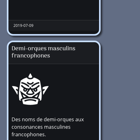
2019-07-09
Demi-orques masculins
francophones
Des noms de demi-orques aux
+1 million
consonances masculines
francophones.