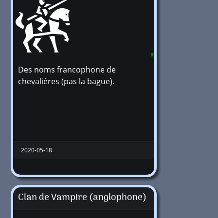
Des noms francophone de
176529
chevalières (pas la bague).
2020-05-18
Clan de Vampire (anglophone)