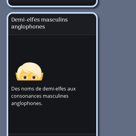
Demi-elfes masculins
anglophones
Des noms de demi-elfes aux
consonances masculines
anglophones.
+1 million