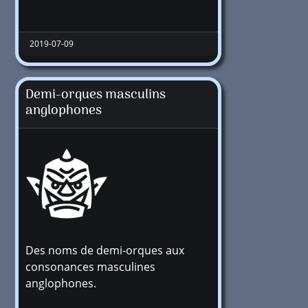
2019-07-09
Demi-orques masculins
anglophones
Des noms de demi-orques aux
+1 million
consonances masculines
anglophones.