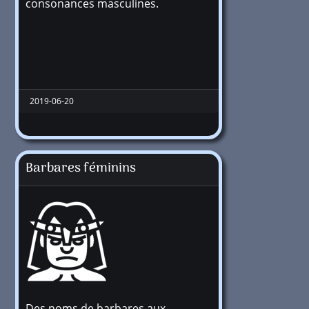
consonances masculines.
2019-06-20
Barbares féminins
Des noms de barbares aux