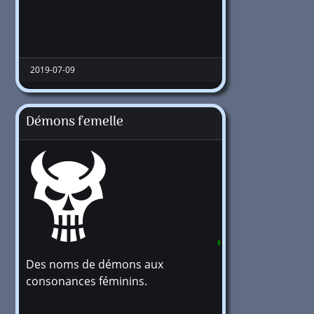
2019-07-09
Démons femelle
Des noms de démons aux
400
consonances féminins.