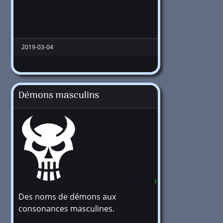
2019-03-04
Démons masculins
Des noms de démons aux
400
consonances masculines.