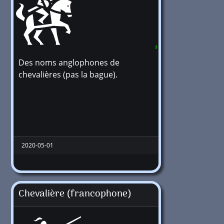
Des noms anglophones de
216600
chevalières (pas la bague).
2020-05-01
Chevalière (francophone)