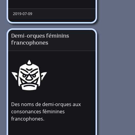
2019-07-09
Demi-orques féminins
francophones
Des noms de demi-orques aux
+1 million
consonances féminines
francophones.