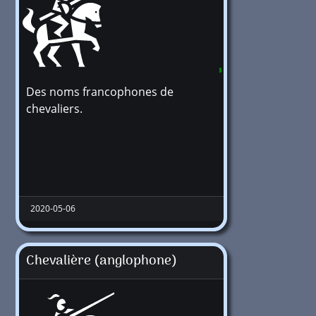
Des noms francophones de
295630
chevaliers.
2020-05-06
Chevalière (anglophone)