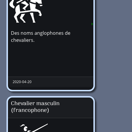
Des noms anglophones de
342583
chevaliers.
2020-04-20
Chevalier masculin
(francophone)