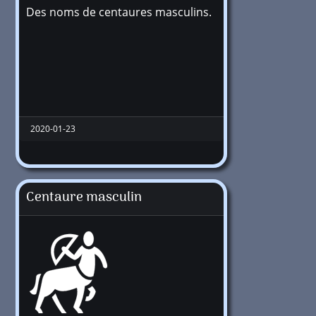
Des noms de centaures masculins.
16159
2020-01-23
Centaure masculin