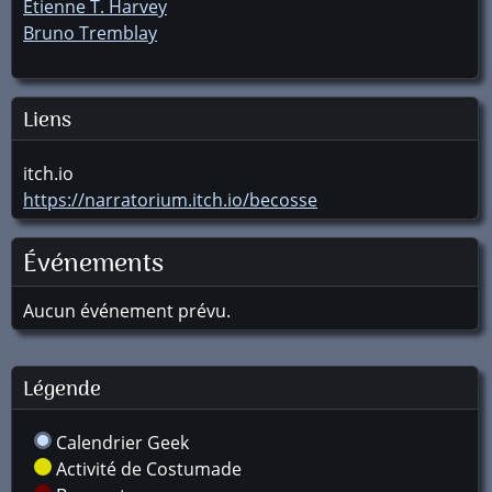
Etienne T. Harvey
Bruno Tremblay
Liens
itch.io
https://narratorium.itch.io/becosse
Événements
Aucun événement prévu.
Légende
Calendrier Geek
Activité de Costumade