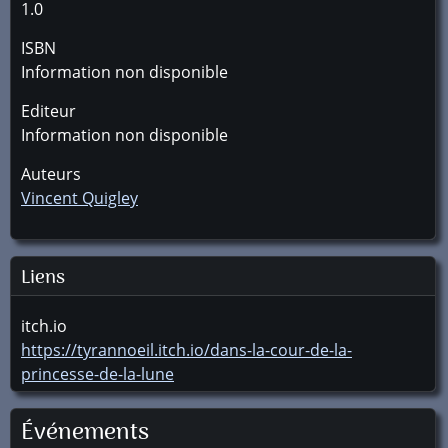
1.0
ISBN
Information non disponible
Editeur
Information non disponible
Auteurs
Vincent Quigley
Liens
itch.io
https://tyrannoeil.itch.io/dans-la-cour-de-la-
princesse-de-la-lune
Événements