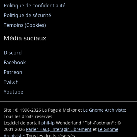
Politique de confidentialité
Politique de sécurité
Témoins (Cookies)
Média sociaux
Discord
Facebook
Patreon
Twitch
Youtube
Site : © 1996-2026 La Page à Melkor et
Le Gnome Archiviste
;
Tous les droits réservés
Logiciel de portail
phil-ip
Wonderland "Fish-Footman" : ©
2001-2026
Parler Haut, Interagir Librement
et
Le Gnome
Archiviste
; Tous les droits réservés