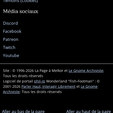
Témoins (Cookies)
Média sociaux
Discord
Facebook
Patreon
Twitch
Youtube
Site : © 1996-2026 La Page à Melkor et
Le Gnome Archiviste
;
Tous les droits réservés
Logiciel de portail
phil-ip
Wonderland "Fish-Footman" : ©
2001-2026
Parler Haut, Interagir Librement
et
Le Gnome
Archiviste
; Tous les droits réservés
Aller au bas de la page
Aller au haut de la page