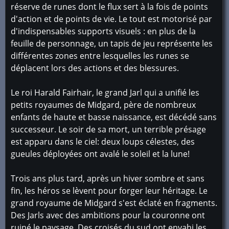
réserve de runes dont le flux sert à la fois de points
d'action et de points de vie. Le tout est motorisé par
d'indispensables supports visuels : en plus de la
feuille de personnage, un tapis de jeu représente les
différentes zones entre lesquelles les runes se
déplacent lors des actions et des blessures.
Le roi Harald Fairhair, le grand Jarl qui a unifié les
petits royaumes de Midgard, père de nombreux
enfants de haute et basse naissance, est décédé sans
successeur. Le soir de sa mort, un terrible présage
est apparu dans le ciel: deux loups célestes, des
gueules déployées ont avalé le soleil et la lune!
Trois ans plus tard, après un hiver sombre et sans
fin, les héros se lèvent pour forger leur héritage. Le
grand royaume de Midgard s'est éclaté en fragments.
Des Jarls avec des ambitions pour la couronne ont
ruiné le paysage. Des croisés du sud ont envahi les