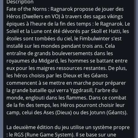
Description
Fate of the Norns : Ragnarok propose de jouer des
Héros (Dwellers en VO) à travers des sagas vikings
épiques à l’heure de la fin des temps : le Ragnarok. Le
Soleil et la Lune ont été dévorés par Skoll et Hatti, les
étoiles sont tombées du ciel, le Fimbulwinter s’est
installé sur les mondes pendant trois ans. Cela
entraîne de grands bouleversements dans les
royaumes du Midgard, les hommes se battant entre
eux pour les maigres ressources restantes. De plus,
les héros choisis par les Dieux et les Géants
commencent à se mettre en marche pour préparer
la grande bataille qui verra Yggdrasill, l'arbre du
monde, englouti dans les flammes. Dans ce combat
de la fin des temps, les Héros pourront choisir leur
camp, celui des Ases (Dieux) ou des Jotunn (Géants).
La deuxième édition du jeu utilise un système propre
: le RGS (Rune Game System). Il se base sur une