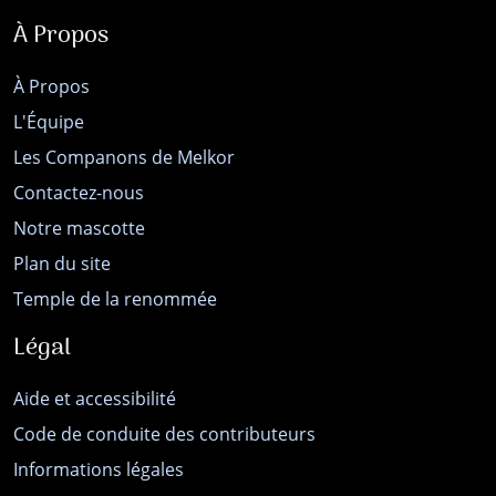
À Propos
À Propos
L'Équipe
Les Companons de Melkor
Contactez-nous
Notre mascotte
Plan du site
Temple de la renommée
Légal
Aide et accessibilité
Code de conduite des contributeurs
Informations légales