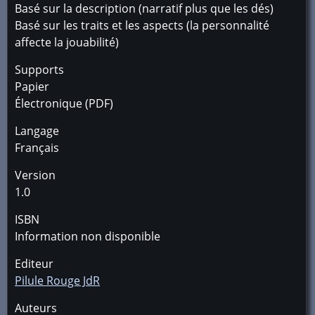
Basé sur la description (narratif plus que les dés)
Basé sur les traits et les aspects (la personnalité
affecte la jouabilité)
Supports
Papier
Électronique (PDF)
Langage
Français
Version
1.0
ISBN
Information non disponible
Editeur
Pilule Rouge JdR
Auteurs