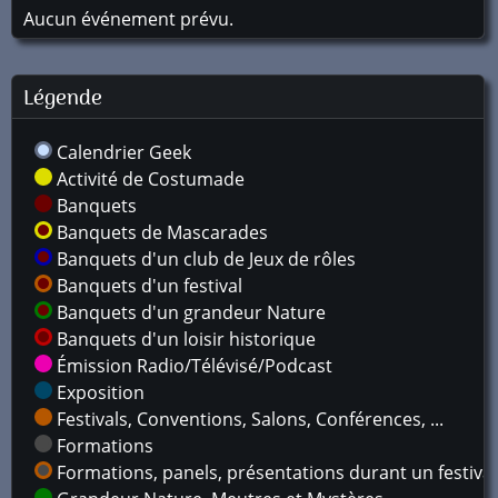
Aucun événement prévu.
Légende
Calendrier Geek
Activité de Costumade
Banquets
Banquets de Mascarades
Banquets d'un club de Jeux de rôles
Banquets d'un festival
Banquets d'un grandeur Nature
Banquets d'un loisir historique
Émission Radio/Télévisé/Podcast
Exposition
Festivals, Conventions, Salons, Conférences, ...
Formations
Formations, panels, présentations durant un festival