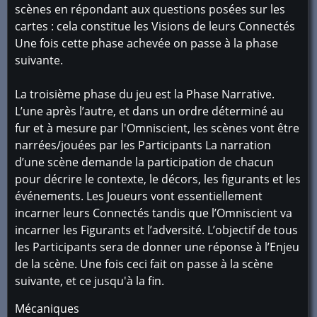
scènes en répondant aux questions posées sur les
cartes : cela constitue les Visions de leurs Connectés
Une fois cette phase achevée on passe à la phase
suivante.
La troisième phase du jeu est la Phase Narrative.
L’une après l’autre, et dans un ordre déterminé au
fur et à mesure par l'Omniscient, les scènes vont être
narrées/jouées par les Participants La narration
d’une scène demande la participation de chacun
pour décrire le contexte, le décors, les figurants et les
événements. Les Joueurs vont essentiellement
incarner leurs Connectés tandis que l’Omniscient va
incarner les Figurants et l’adversité. L’objectif de tous
les Participants sera de donner une réponse à l’Enjeu
de la scène. Une fois ceci fait on passe à la scène
suivante, et ce jusqu'à la fin.
Mécaniques