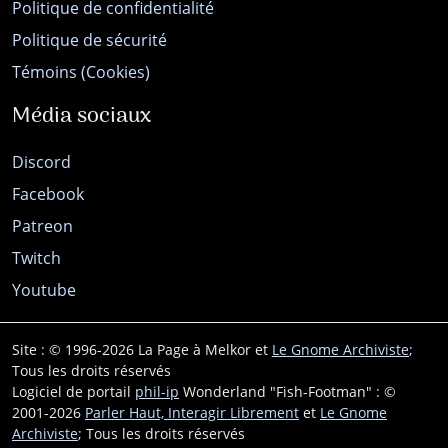
Politique de confidentialité
Politique de sécurité
Témoins (Cookies)
Média sociaux
Discord
Facebook
Patreon
Twitch
Youtube
Site : © 1996-2026 La Page à Melkor et
Le Gnome Archiviste
;
Tous les droits réservés
Logiciel de portail
phil-ip
Wonderland "Fish-Footman" : ©
2001-2026
Parler Haut, Interagir Librement
et
Le Gnome
Archiviste
; Tous les droits réservés