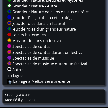
Grandeur Nature, Meutres et Mystères
Grandeur Nature - Autre
Grandeur Nature de clubs de Jeux de rôles
Jeux de rôles, plateaux et stratégies
Jeux de rôles dans un festival
Jeux de rôles d'un grandeur nature
Loisirs historiques
Mascarade dans un festival
Spectacles de contes
Spectacles de contes durant un festival
Spectacles de musique
Spectacles de musique durant un festival
Autres
En Ligne
La Page à Melkor sera présente
Créé il y a 6 ans
Modifié il y a 6 ans