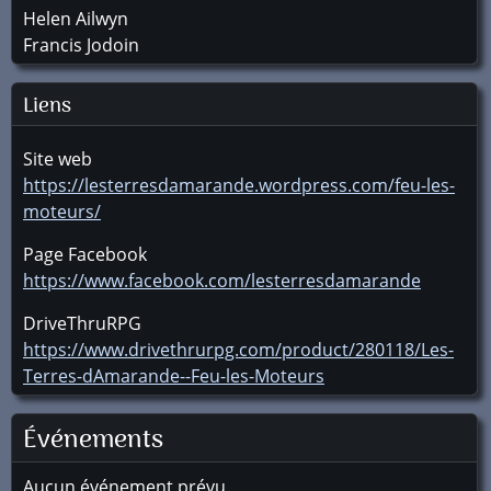
Helen Ailwyn
Francis Jodoin
Liens
Site web
https://lesterresdamarande.wordpress.com/feu-les-
moteurs/
Page Facebook
https://www.facebook.com/lesterresdamarande
DriveThruRPG
https://www.drivethrurpg.com/product/280118/Les-
Terres-dAmarande--Feu-les-Moteurs
Événements
Aucun événement prévu.