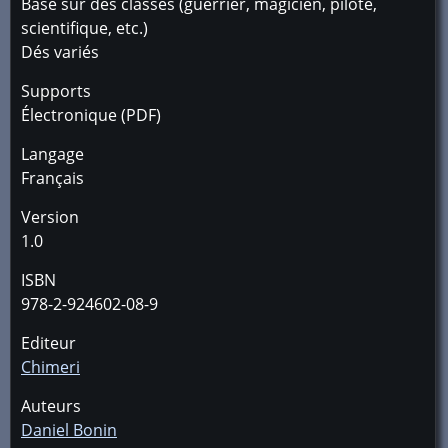
Basé sur des classes (guerrier, magicien, pilote,
scientifique, etc.)
Dés variés
Supports
Électronique (PDF)
Langage
Français
Version
1.0
ISBN
978-2-924602-08-9
Editeur
Chimeri
Auteurs
Daniel Bonin