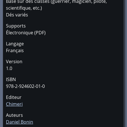
Basé sur des classes (guerrier, magicien, pilote,
scientifique, etc.)
Dés variés
Supports
Électronique (PDF)
Langage
Français
Version
1.0
ISBN
978-2-924602-01-0
Editeur
Chimeri
Auteurs
Daniel Bonin