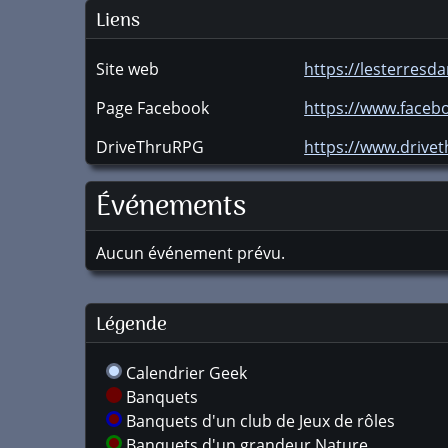
Liens
Site web
https://lesterres
Page Facebook
https://www.faceb
DriveThruRPG
https://www.driv
Événements
Aucun événement prévu.
Légende
Calendrier Geek
Banquets
Banquets d'un club de Jeux de rôles
Banquets d'un grandeur Nature