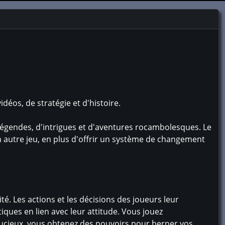
déos, de stratégie et d'histoire.
légendes, d'intrigues et d'aventures rocambolesques. Le
utre jeu, en plus d'offrir un système de changement
ité. Les actions et les décisions des joueurs leur
iques en lien avec leur attitude. Vous jouez
ucieux, vous obtenez des pouvoirs pour berner vos