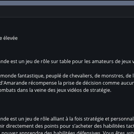
ie élevée
de est un jeu de rôle sur table pour les amateurs de jeux vi
monde fantastique, peuplé de chevaliers, de monstres, de 
d'Amarande récompense la prise de décision comme aucun a
ombats dans la veine des jeux vidéos de stratégie.
de est un jeu de rôle alliant à la fois stratégie et personnal
r directement des points pour s’acheter des habilitées tact
ouvez apprendre des habilitées défensives. Vous êtes ast