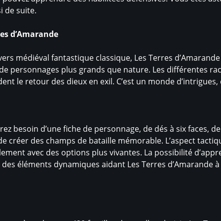
i de suite.
res d’Amarande
vers médiéval fantastique classique, Les Terres d’Amarande 
e de personnages plus grands que nature. Les différentes ra
ndent le retour des dieux en exil. C’est un monde d’intrigue
ez besoin d’une fiche de personnage, de dés à six faces, de
e créer des champs de bataille mémorable. L’aspect tactiqu
lement avec des options plus vivantes. La possibilité d’app
un des éléments dynamiques aidant Les Terres d’Amarande à