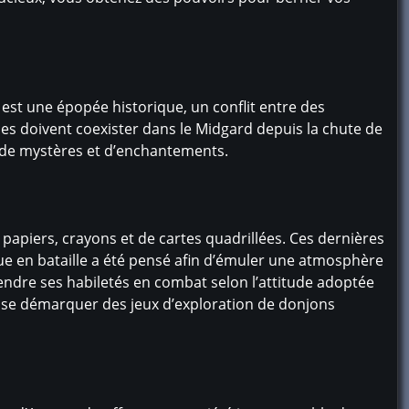
est une épopée historique, un conflit entre des
ces doivent coexister dans le Midgard depuis la chute de
s, de mystères et d’enchantements.
 papiers, crayons et de cartes quadrillées. Ces dernières
e en bataille a été pensé afin d’émuler une atmosphère
rendre ses habiletés en combat selon l’attitude adoptée
 se démarquer des jeux d’exploration de donjons