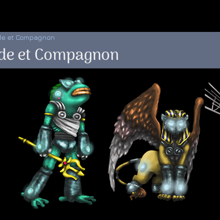
 au menu de la page
ide et Compagnon
uide et Compagnon