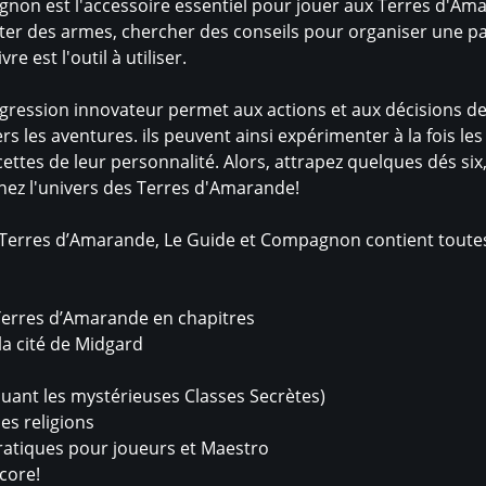
non est l'accessoire essentiel pour jouer aux Terres d'Amar
r des armes, chercher des conseils pour organiser une parti
re est l'outil à utiliser.
ression innovateur permet aux actions et aux décisions de
rs les aventures. ils peuvent ainsi expérimenter à la fois 
ttes de leur personnalité. Alors, attrapez quelques dés six
gnez l'univers des Terres d'Amarande!
s Terres d’Amarande, Le Guide et Compagnon contient toutes 
 Terres d’Amarande en chapitres
la cité de Midgard
cluant les mystérieuses Classes Secrètes)
es religions
ratiques pour joueurs et Maestro
core!