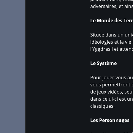
adversaires, et ains
Le Monde des Ter
Située dans un uni
idéologies et la vi
l’Yggdrasil et atte
Le Système
Pour jouer vous aur
vous permettront d
de jeux vidéos, seu
dans celui-ci est 
classiques.
Les Personnages