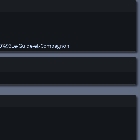
80%93Le-Guide-et-Compagnon