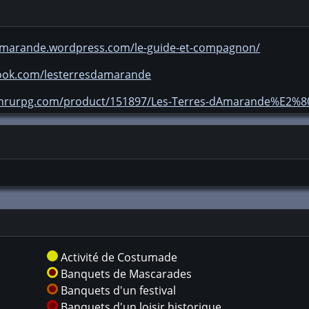
damarande.wordpress.com/le-guide-et-compagnon/
ook.com/lesterresdamarande
ethrurpg.com/product/151897/Les-Terres-dAmarande%E2%
Activité de Costumade
Banquets de Mascarades
Banquets d'un festival
Banquets d'un loisir historique