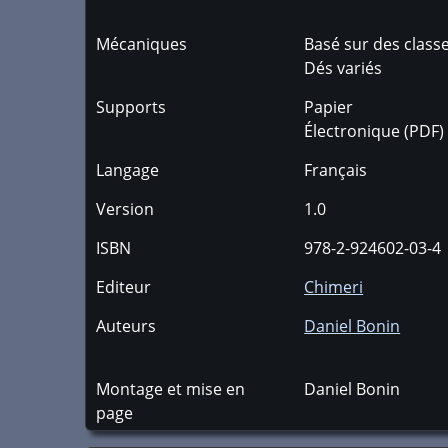
Mécaniques
Basé sur des classes
Dés variés
Supports
Papier
Électronique (PDF)
Langage
Français
Version
1.0
ISBN
978-2-924602-03-4
Editeur
Chimeri
Auteurs
Daniel Bonin
Montage et mise en
Daniel Bonin
page