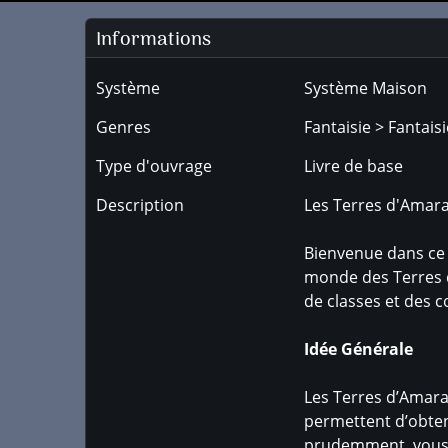
Informations
Système
Système Maison
Genres
Fantaisie > Fantais
Type d'ouvrage
Livre de base
Description
Les Terres d'Amaran
Bienvenue dans ce 
monde des Terres 
de classes et des c
Idée Générale
Les Terres d’Amaran
permettent d’obteni
prudemment, vous p