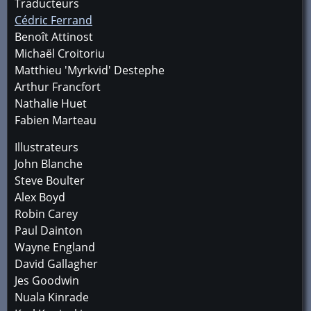
Traducteurs
Cédric Ferrand
Benoît Attinost
Michaël Croitoriu
Matthieu 'Myrkvid' Destephe
Arthur Francfort
Nathalie Huet
Fabien Marteau
Illustrateurs
John Blanche
Steve Boulter
Alex Boyd
Robin Carey
Paul Dainton
Wayne England
David Gallagher
Jes Goodwin
Nuala Kinrade