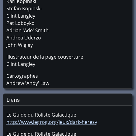
Karl Kopinski
Stefan Kopinski
Clint Langley
Pat Loboyko
Adrian 'Ade' Smith
Andrea Uderzo
John Wigley
Illustrateur de la page couverture
Clint Langley
Cartographes
Andrew 'Andy' Law
Liens
Le Guide du Rôliste Galactique
http://www.legrog.org/jeux/dark-heresy
Le Guide du Rôliste Galactique