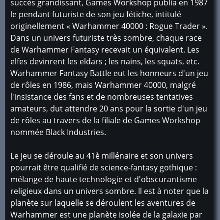
succès grandissant, Games Workshop publia en 1987
le pendant futuriste de son jeu fétiche, intitulé
originellement « Warhammer 40000 : Rogue Trader ».
Dans un univers futuriste très sombre, chaque race
de Warhammer Fantasy recevait un équivalent. Les
elfes devinrent les eldars ; les nains, les squats, etc.
Warhammer Fantasy Battle eut les honneurs d'un jeu
de rôles en 1986, mais Warhammer 40000, malgré
l'insistance des fans et de nombreuses tentatives
amateurs, dut attendre 20 ans pour la sortie d'un jeu
de rôles au travers de la filiale de Games Workshop
nommée Black Industries.
Le jeu se déroule au 41è millénaire et son univers
pourrait être qualifié de science-fantasy gothique :
mélange de haute technologie et d'obscurantisme
religieux dans un univers sombre. Il est à noter que la
planète sur laquelle se déroulent les aventures de
Warhammer est une planète isolée de la galaxie par