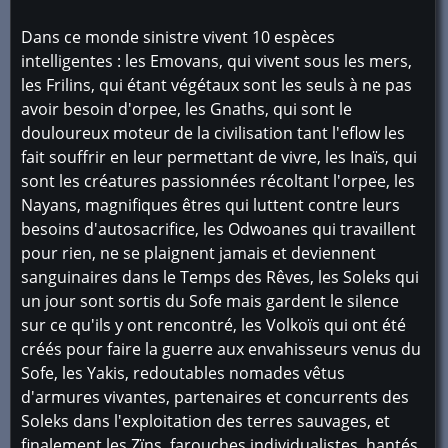
Dans ce monde sinistre vivent 10 espèces
intelligentes : les Emovans, qui vivent sous les mers,
les Frilins, qui étant végétaux sont les seuls à ne pas
avoir besoin d'orpee, les Gnaths, qui sont le
douloureux moteur de la civilisation tant l'eflow les
fait souffrir en leur permettant de vivre, les Inaïs, qui
sont les créatures passionnées récoltant l'orpee, les
Nayans, magnifiques êtres qui luttent contre leurs
besoins d'autosacrifice, les Odwoanes qui travaillent
pour rien, ne se plaignent jamais et deviennent
sanguinaires dans le Temps des Rêves, les Soleks qui
un jour sont sortis du Sofe mais gardent le silence
sur ce qu'ils y ont rencontré, les Volkoïs qui ont été
créés pour faire la guerre aux envahisseurs venus du
Sofe, les Yakis, redoutables nomades vêtus
d'armures vivantes, partenaires et concurrents des
Soleks dans l'exploitation des terres sauvages, et
finalement les Zïns, farouches individualistes, hantés