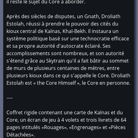
il reste le sujet du Core à aborder.
Après des siècles de disputes, un Gnath, Droliath
Estolah, réussi à prendre le pouvoir des cités du
kioux central de Kaïnas, Khaï-Bekh. Il instaura un
système politique basé sur une technocratie efficace
et sa propre autorité d'autocrate éclairé. Ses
accomplissements sont nombreux, et son autorité
s'étend grâce au Skytrain qu'il a fait bâtir au sommet
de murs de plusieurs centaines de mètres, entre
plusieurs kioux dans ce qui s'appelle le Core. Droliath
Estolah est « the Core Himself », le Core en personne.
----
Coffret rigide contenant une carte de Kaïnas et du
Core, un écran de jeu à 4 volets et trois livrets de 64
pages intitulés «Rouages», «Engrenages» et «Pièces
Détachées».