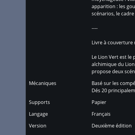
apparition : les gou
scénarios, le cadre
----
Livre à couverture 
Le Lion Vert est le
alchimique du Lion V
propose deux scén
Mécaniques
Basé sur les comp
Dés 20 principale
Supports
Papier
Langage
Français
Version
Deuxième édition