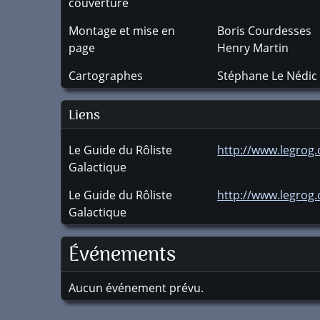
couverture
Montage et mise en
Boris Courdesses
page
Henry Martin
Cartographes
Stéphane Le Nédic
Liens
Le Guide du Rôliste
http://www.legrog.
Galactique
Le Guide du Rôliste
http://www.legrog.
Galactique
Événements
Aucun événement prévu.