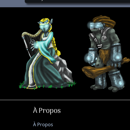
À Propos
À Propos