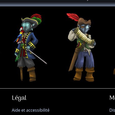
Légal
M
Aide et accessibilité
Di