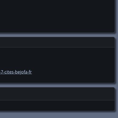
-cites-bejofa-fr