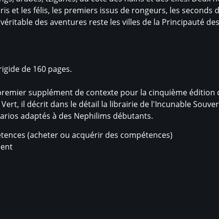
ris et les félis, les premiers issus de rongeurs, les seconds d
 véritable des aventures reste les villes de la Principauté des
rigide de 160 pages.
 premier supplément de contexte pour la cinquième édition d
ert, il décrit dans le détail la librairie de l'Incunable Souve
arios adaptés à des Nephilims débutants.
étences (acheter ou acquérir des compétences)
ment