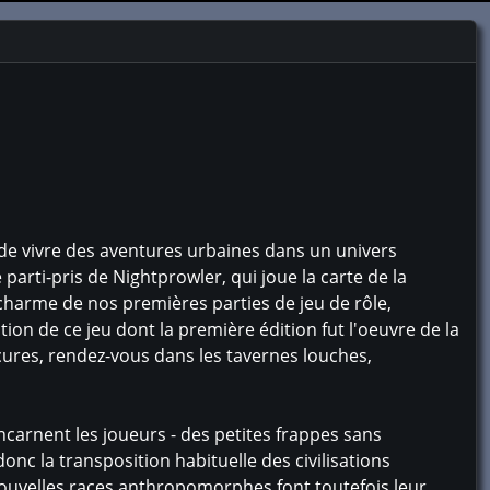
a de vivre des aventures urbaines dans un univers
 parti-pris de Nightprowler, qui joue la carte de la
 charme de nos premières parties de jeu de rôle,
ion de ce jeu dont la première édition fut l'oeuvre de la
scures, rendez-vous dans les tavernes louches,
ncarnent les joueurs - des petites frappes sans
onc la transposition habituelle des civilisations
 nouvelles races anthropomorphes font toutefois leur