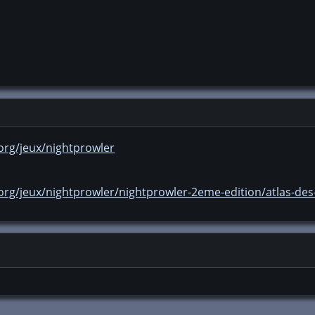
org/jeux/nightprowler
org/jeux/nightprowler/nightprowler-2eme-edition/atlas-des-7