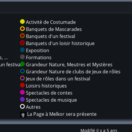
Activité de Costumade
Banquets de Mascarades
Banquets d'un festival
Banquets d'un loisir historique
Exposition
 ...
Formations
n festival
Grandeur Nature, Meutres et Mystères
Grandeur Nature de clubs de Jeux de rôles
Jeux de rôles dans un festival
Loisirs historiques
Spectacles de contes
Spectacles de musique
Autres
La Page à Melkor sera présente
Modifié il y a 5 ans