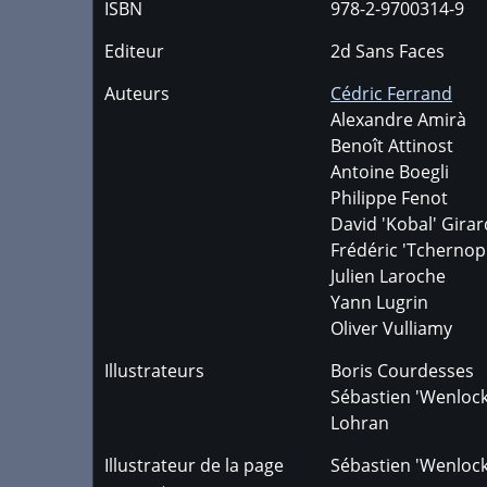
ISBN
978-2-9700314-9
Editeur
2d Sans Faces
Auteurs
Cédric Ferrand
Alexandre Amirà
Benoît Attinost
Antoine Boegli
Philippe Fenot
David 'Kobal' Gira
Frédéric 'Tchernop
Julien Laroche
Yann Lugrin
Oliver Vulliamy
Illustrateurs
Boris Courdesses
Sébastien 'Wenlock
Lohran
Illustrateur de la page
Sébastien 'Wenlock